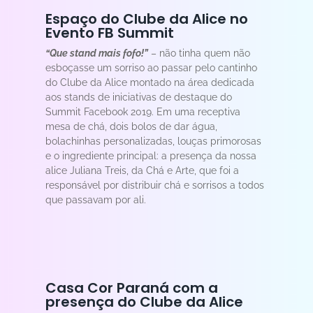
Espaço do Clube da Alice no
Evento FB Summit
“Que stand mais fofo!”
– não tinha quem não
esboçasse um sorriso ao passar pelo cantinho
do Clube da Alice montado na área dedicada
aos stands de iniciativas de destaque do
Summit Facebook 2019. Em uma receptiva
mesa de chá, dois bolos de dar água,
bolachinhas personalizadas, louças primorosas
e o ingrediente principal: a presença da nossa
alice Juliana Treis, da Chá e Arte, que foi a
responsável por distribuir chá e sorrisos a todos
que passavam por ali.
Casa Cor Paraná com a
presença do Clube da Alice