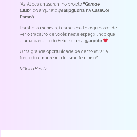
“As Alices arrasaram no projeto
“Garage
Club”
do arquiteto
@felipguerra
na
CasaCor
Paraná
.
Parabéns meninas, ficamos muito orgulhosas de
ver o trabalho de vocês neste espaço lindo que
é uma parceria do Felipe com a
@audibr
.
Uma grande oportunidade de demonstrar a
força do empreendedorismo feminino!”
Mônica Berlitz