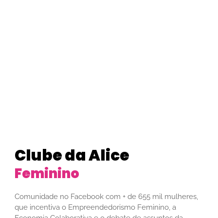
Clube da Alice
Fomentamos o
Comunidade no Facebook com + de 655 mil mulheres,
que incentiva o Empreendedorismo Feminino, a
Economia Colaborativa e o debate de assuntos da