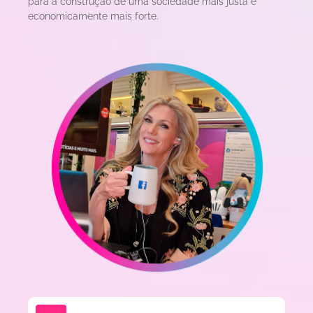
para a construção de uma sociedade mais justa e
economicamente mais forte.