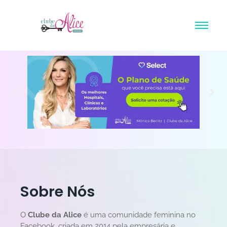
Sobre Nós
O
Clube da Alice
é uma comunidade feminina no
Facebook, criada em 2014 pela empresária e