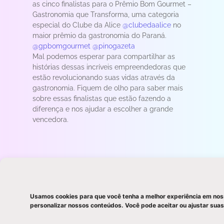
as cinco finalistas para o Prêmio Bom Gourmet –
Gastronomia que Transforma, uma categoria
especial do Clube da Alice
@clubedaalice
no
maior prêmio da gastronomia do Paraná.
@gpbomgourmet
@pinogazeta
Mal podemos esperar para compartilhar as
histórias dessas incríveis empreendedoras que
estão revolucionando suas vidas através da
gastronomia. Fiquem de olho para saber mais
sobre essas finalistas que estão fazendo a
diferença e nos ajudar a escolher a grande
vencedora.
Clube da Alice no
Usamos cookies para que você tenha a melhor experiência em noss
Meta Innovation Day
personalizar nossos conteúdos. Você pode aceitar ou ajustar s
O Clube da Alice é uma das dez comunidades